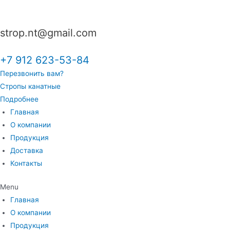
Перейти
к
strop.nt@gmail.com
содержимому
+7 912 623-53-84
Перезвонить вам?
Стропы канатные
Подробнее
Главная
О компании
Продукция
Доставка
Контакты
Menu
Главная
О компании
Продукция